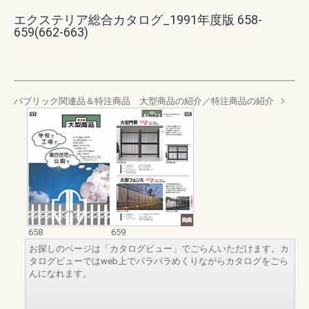
エクステリア総合カタログ_1991年度版 658-
659(662-663)
パブリック関連品＆特注商品 大型商品の紹介／特注商品の紹介
658
659
お探しのページは「カタログビュー」でごらんいただけます。カ
タログビューではweb上でパラパラめくりながらカタログをごら
んになれます。