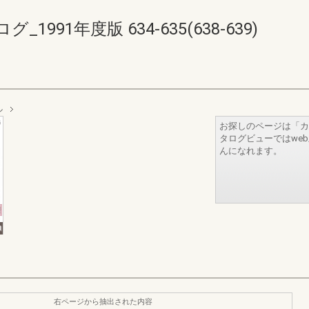
91年度版 634-635(638-639)
ル
お探しのページは「カ
タログビューではwe
んになれます。
右ページから抽出された内容