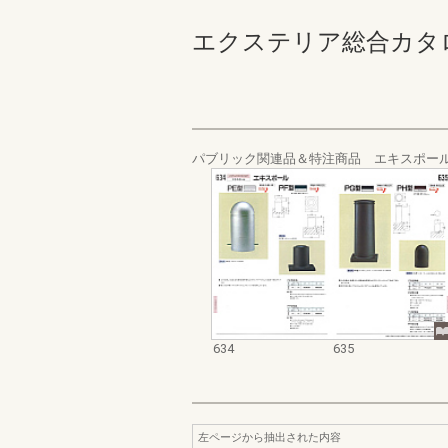
エクステリア総合カタログ_19
パブリック関連品＆特注商品 エキスポー
634
635
左ページから抽出された内容