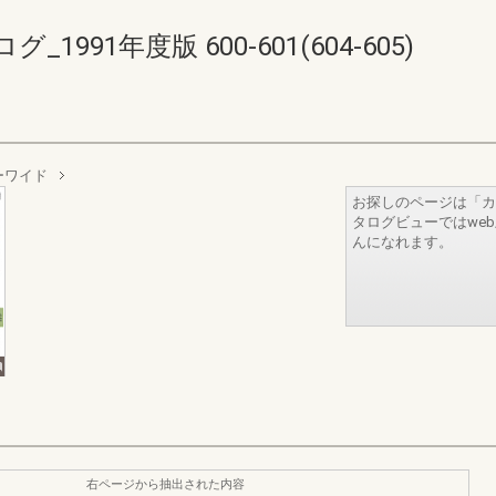
91年度版 600-601(604-605)
ーワイド
お探しのページは「カ
タログビューではwe
んになれます。
右ページから抽出された内容