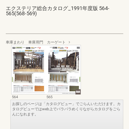
エクステリア総合カタログ_1991年度版 564-
565(568-569)
車庫まわり 車庫用門 カーゲート
564
565
お探しのページは「カタログビュー」でごらんいただけます。カ
タログビューではweb上でパラパラめくりながらカタログをごら
んになれます。