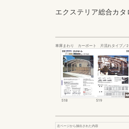
エクステリア総合カタログ_19
車庫まわり カーポート 片流れタイプ／2
518
519
左ページから抽出された内容