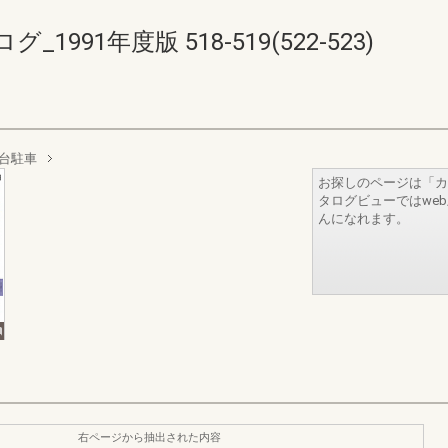
91年度版 518-519(522-523)
台駐車
お探しのページは「カ
タログビューではwe
んになれます。
右ページから抽出された内容