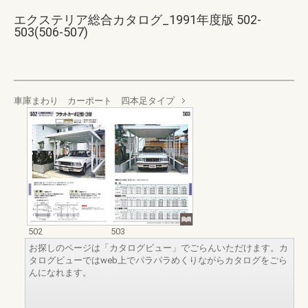
エクステリア総合カタログ_1991年度版 502-
503(506-507)
車庫まわり カーポート 四本足タイプ
502
503
お探しのページは「カタログビュー」でごらんいただけます。カ
タログビューではweb上でパラパラめくりながらカタログをごら
んになれます。