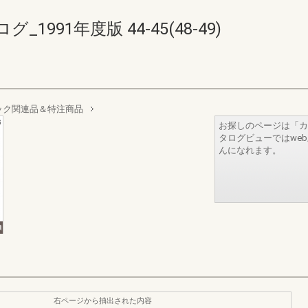
991年度版 44-45(48-49)
ック関連品＆特注商品
お探しのページは「カ
タログビューではwe
んになれます。
右ページから抽出された内容