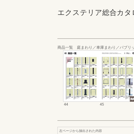
エクステリア総合カタログ_1
商品一覧 庭まわり／車庫まわり／パブリ
44
45
左ページから抽出された内容