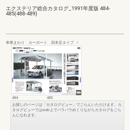
エクステリア総合カタログ_1991年度版 484-
485(488-489)
車庫まわり カーポート 四本足タイプ
484
485
お探しのページは「カタログビュー」でごらんいただけます。カ
タログビューではweb上でパラパラめくりながらカタログをごら
んになれます。