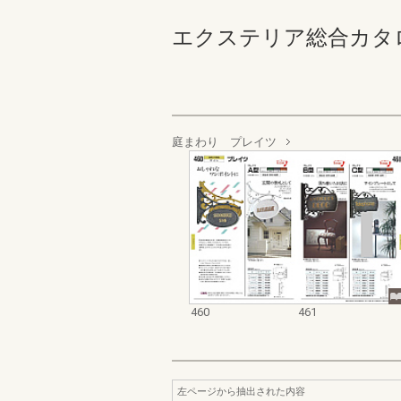
エクステリア総合カタログ_19
庭まわり プレイツ
460
461
左ページから抽出された内容