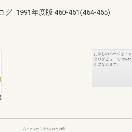
91年度版 460-461(464-465)
お探しのページは「カ
タログビューではwe
んになれます。
右ページから抽出された内容