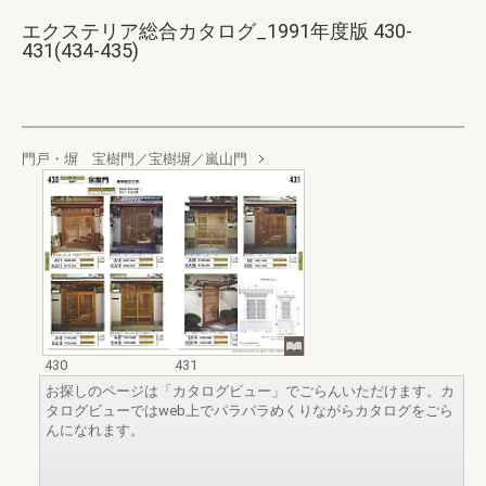
エクステリア総合カタログ_1991年度版 430-
431(434-435)
門戸・塀 宝樹門／宝樹塀／嵐山門
430
431
お探しのページは「カタログビュー」でごらんいただけます。カ
タログビューではweb上でパラパラめくりながらカタログをごら
んになれます。