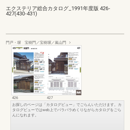
エクステリア総合カタログ_1991年度版 426-
427(430-431)
門戸・塀 宝樹門／宝樹塀／嵐山門
426
427
お探しのページは「カタログビュー」でごらんいただけます。カ
タログビューではweb上でパラパラめくりながらカタログをごら
んになれます。