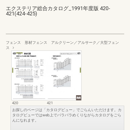
エクステリア総合カタログ_1991年度版 420-
421(424-425)
フェンス 形材フェンス アルクリーン／アルサーク／大型フェン
ス
420
421
お探しのページは「カタログビュー」でごらんいただけます。カ
タログビューではweb上でパラパラめくりながらカタログをごら
んになれます。