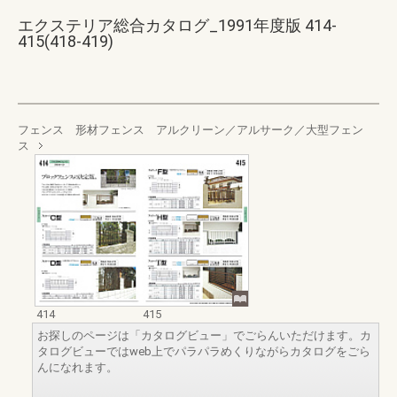
エクステリア総合カタログ_1991年度版 414-
415(418-419)
フェンス 形材フェンス アルクリーン／アルサーク／大型フェン
ス
414
415
お探しのページは「カタログビュー」でごらんいただけます。カ
タログビューではweb上でパラパラめくりながらカタログをごら
んになれます。