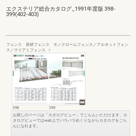
エクステリア総合カタログ_1991年度版 398-
399(402-403)
フェンス 形材フェンス モノクロームフェンス／アルネットフェン
ス／マイアミフェンス
398
399
お探しのページは「カタログビュー」でごらんいただけます。カ
タログビューではweb上でパラパラめくりながらカタログをごら
んになれます。