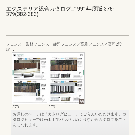
エクステリア総合カタログ_1991年度版 378-
379(382-383)
フェンス 形材フェンス 静雅フェンス／高雅フェンス／高雅2段
塀
378
379
お探しのページは「カタログビュー」でごらんいただけます。カ
タログビューではweb上でパラパラめくりながらカタログをごら
んになれます。