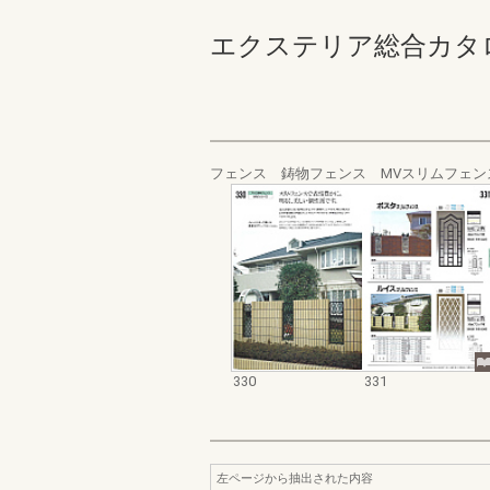
エクステリア総合カタログ_19
フェンス 鋳物フェンス MVスリムフェン
330
331
左ページから抽出された内容