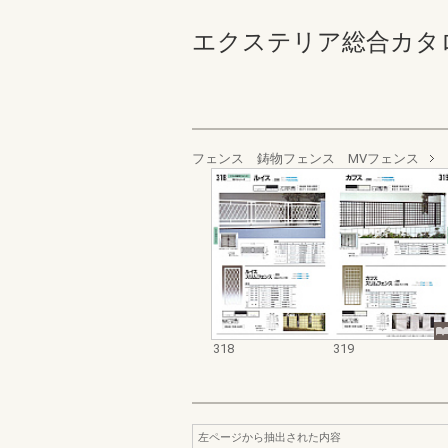
エクステリア総合カタログ_19
フェンス 鋳物フェンス MVフェンス
318
319
左ページから抽出された内容