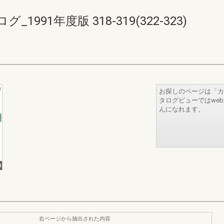
91年度版 318-319(322-323)
お探しのページは「カ
タログビューではwe
んになれます。
右ページから抽出された内容