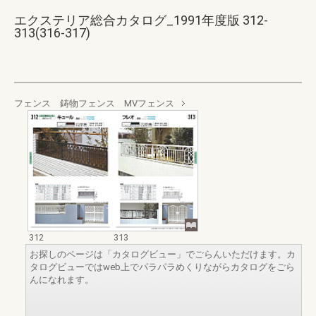
エクステリア総合カタログ_1991年度版 312-
313(316-317)
フェンス 鋳物フェンス MVフェンス
312
313
お探しのページは「カタログビュー」でごらんいただけます。カ
タログビューではweb上でパラパラめくりながらカタログをごら
んになれます。