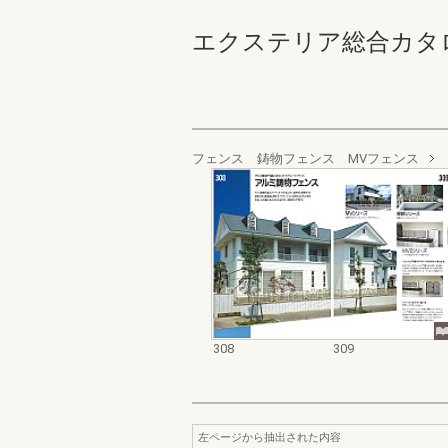
エクステリア総合カタログ_19
フェンス 鋳物フェンス MVフェンス
308
309
左ページから抽出された内容