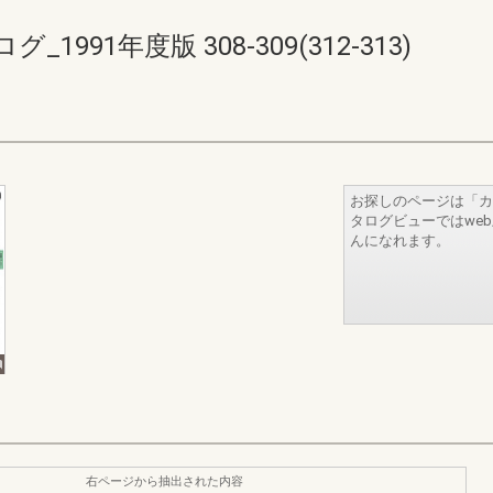
91年度版 308-309(312-313)
お探しのページは「カ
タログビューではwe
んになれます。
右ページから抽出された内容