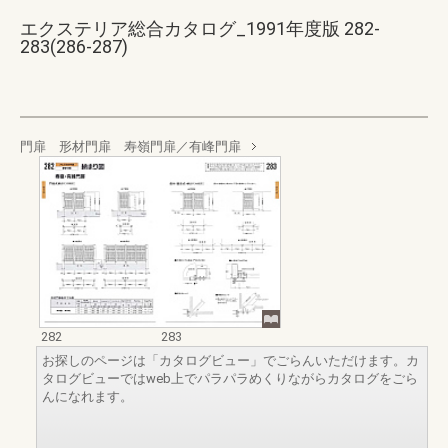
エクステリア総合カタログ_1991年度版 282-
283(286-287)
門扉 形材門扉 寿嶺門扉／有峰門扉
282
283
お探しのページは「カタログビュー」でごらんいただけます。カ
タログビューではweb上でパラパラめくりながらカタログをごら
んになれます。