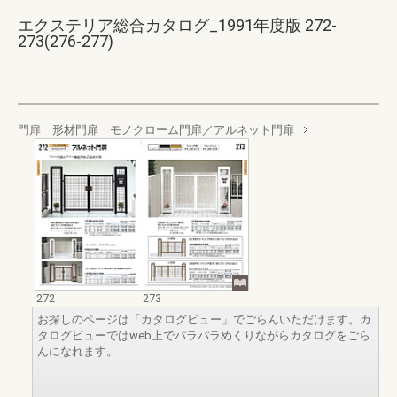
エクステリア総合カタログ_1991年度版 272-
273(276-277)
門扉 形材門扉 モノクローム門扉／アルネット門扉
272
273
お探しのページは「カタログビュー」でごらんいただけます。カ
タログビューではweb上でパラパラめくりながらカタログをごら
んになれます。