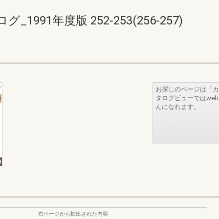
91年度版 252-253(256-257)
お探しのページは「カ
タログビューではwe
んになれます。
右ページから抽出された内容