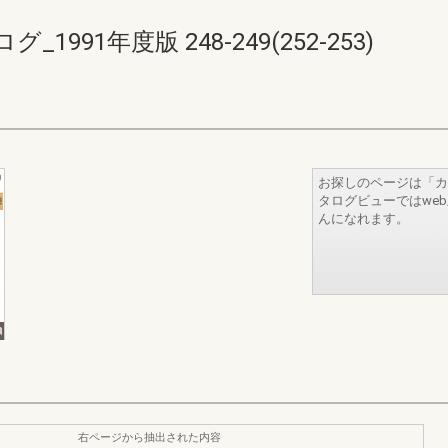
91年度版 248-249(252-253)
お探しのページは「カ
タログビューではwe
んになれます。
右ページから抽出された内容