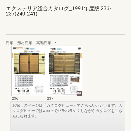
エクステリア総合カタログ_1991年度版 236-
237(240-241)
門扉 形材門扉 高雅門扉
236
237
お探しのページは「カタログビュー」でごらんいただけます。カ
タログビューではweb上でパラパラめくりながらカタログをごら
んになれます。