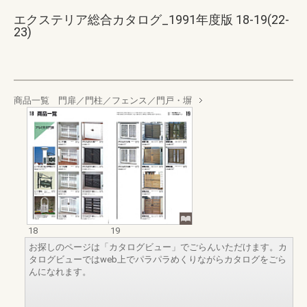
エクステリア総合カタログ_1991年度版 18-19(22-
23)
商品一覧 門扉／門柱／フェンス／門戸・塀
18
19
お探しのページは「カタログビュー」でごらんいただけます。カ
タログビューではweb上でパラパラめくりながらカタログをごら
んになれます。