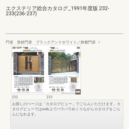
エクステリア総合カタログ_1991年度版 232-
233(236-237)
門扉 形材門扉 ブラックアンドホワイト／静雅門扉
232
233
お探しのページは「カタログビュー」でごらんいただけます。カ
タログビューではweb上でパラパラめくりながらカタログをごら
んになれます。