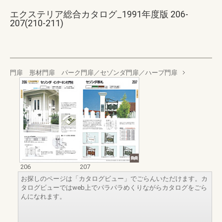
エクステリア総合カタログ_1991年度版 206-
207(210-211)
門扉 形材門扉 パーク門扉／セゾンダ門扉／ハープ門扉
206
207
お探しのページは「カタログビュー」でごらんいただけます。カ
タログビューではweb上でパラパラめくりながらカタログをごら
んになれます。