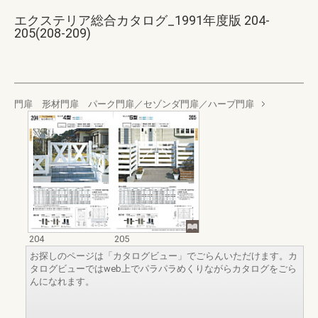
エクステリア総合カタログ_1991年度版 204-
205(208-209)
門扉 形材門扉 パーク門扉／セゾンダ門扉／ハープ門扉
204
205
お探しのページは「カタログビュー」でごらんいただけます。カ
タログビューではweb上でパラパラめくりながらカタログをごら
んになれます。