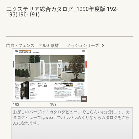
エクステリア総合カタログ_1990年度版 192-
193(190-191)
門扉・フェンス〔アルミ形材〕 メッシュシリーズ
192
193
お探しのページは「カタログビュー」でごらんいただけます。カ
タログビューではweb上でパラパラめくりながらカタログをごら
んになれます。