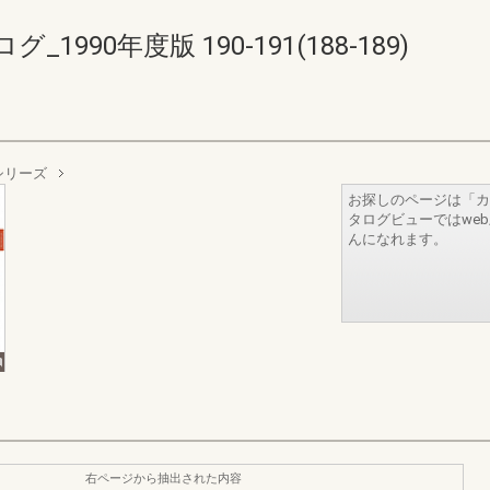
90年度版 190-191(188-189)
シリーズ
お探しのページは「カ
タログビューではwe
んになれます。
右ページから抽出された内容