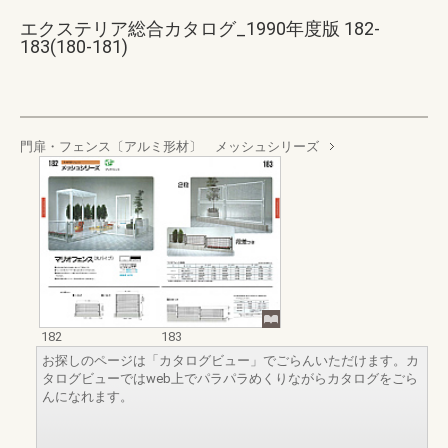
エクステリア総合カタログ_1990年度版 182-
183(180-181)
門扉・フェンス〔アルミ形材〕 メッシュシリーズ
182
183
お探しのページは「カタログビュー」でごらんいただけます。カ
タログビューではweb上でパラパラめくりながらカタログをごら
んになれます。