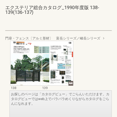
エクステリア総合カタログ_1990年度版 138-
139(136-137)
門扉・フェンス〔アルミ形材〕 富岳シリーズ／峻岳シリーズ
138
139
お探しのページは「カタログビュー」でごらんいただけます。カ
タログビューではweb上でパラパラめくりながらカタログをごら
んになれます。