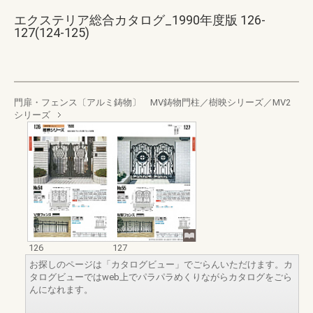
エクステリア総合カタログ_1990年度版 126-
127(124-125)
門扉・フェンス〔アルミ鋳物〕 MV鋳物門柱／樹映シリーズ／MV2
シリーズ
126
127
お探しのページは「カタログビュー」でごらんいただけます。カ
タログビューではweb上でパラパラめくりながらカタログをごら
んになれます。