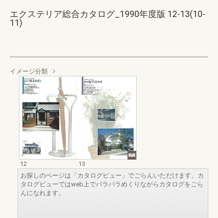
エクステリア総合カタログ_1990年度版 12-13(10-
11)
イメージ分類
12
13
お探しのページは「カタログビュー」でごらんいただけます。カ
タログビューではweb上でパラパラめくりながらカタログをごら
んになれます。