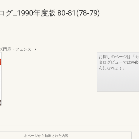
990年度版 80-81(78-79)
ズ門扉・フェンス
お探しのページは「カ
タログビューではwe
んになれます。
右ページから抽出された内容