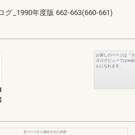
90年度版 662-663(660-661)
お探しのページは「カ
タログビューではwe
んになれます。
右ページから抽出された内容