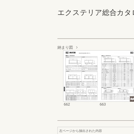
エクステリア総合カタログ_19
納まり図
662
663
左ページから抽出された内容