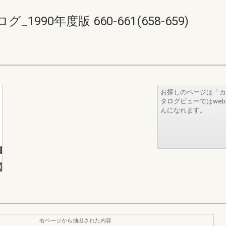
90年度版 660-661(658-659)
お探しのページは「カ
タログビューではwe
んになれます。
右ページから抽出された内容