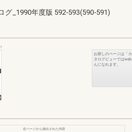
90年度版 592-593(590-591)
お探しのページは「カ
タログビューではwe
んになれます。
右ページから抽出された内容