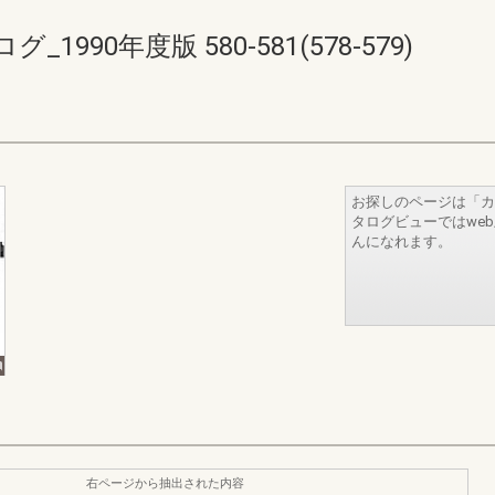
90年度版 580-581(578-579)
お探しのページは「カ
タログビューではwe
んになれます。
右ページから抽出された内容