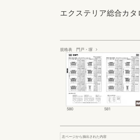
エクステリア総合カタログ_19
規格表 門戸・塀
580
581
左ページから抽出された内容