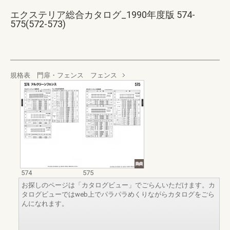
エクステリア総合カタログ_1990年度版 574-
575(572-573)
規格表 門扉・フェンス フェンス
574
575
お探しのページは「カタログビュー」でごらんいただけます。カ
タログビューではweb上でパラパラめくりながらカタログをごら
んになれます。