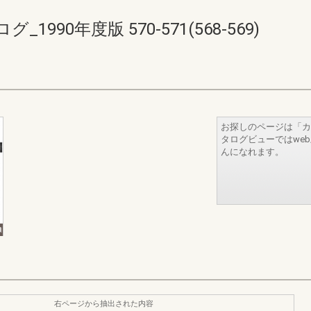
90年度版 570-571(568-569)
お探しのページは「カ
タログビューではwe
んになれます。
右ページから抽出された内容