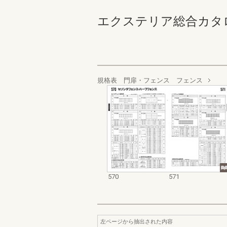
エクステリア総合カタログ_19
規格表 門扉・フェンス フェンス
570
571
左ページから抽出された内容