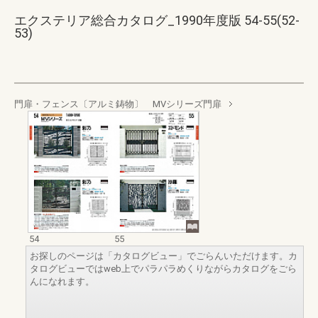
エクステリア総合カタログ_1990年度版 54-55(52-
53)
門扉・フェンス〔アルミ鋳物〕 MVシリーズ門扉
54
55
お探しのページは「カタログビュー」でごらんいただけます。カ
タログビューではweb上でパラパラめくりながらカタログをごら
んになれます。