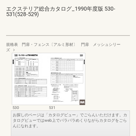
エクステリア総合カタログ_1990年度版 530-
531(528-529)
規格表 門扉・フェンス〔アルミ形材〕 門扉 メッシュシリー
ズ
530
531
お探しのページは「カタログビュー」でごらんいただけます。カ
タログビューではweb上でパラパラめくりながらカタログをごら
んになれます。