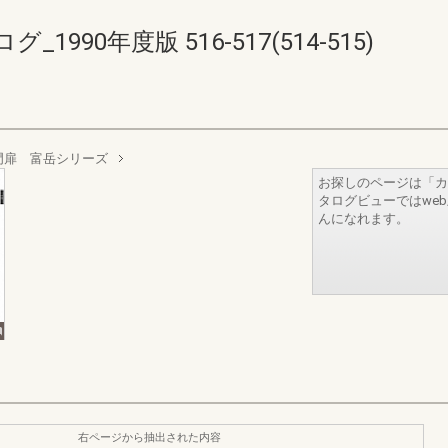
90年度版 516-517(514-515)
門扉 富岳シリーズ
お探しのページは「カ
タログビューではwe
んになれます。
右ページから抽出された内容