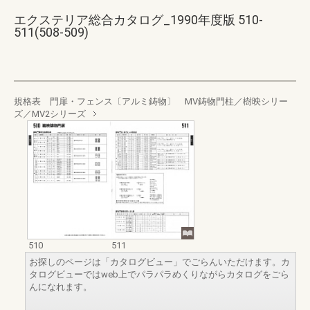
エクステリア総合カタログ_1990年度版 510-
511(508-509)
規格表 門扉・フェンス〔アルミ鋳物〕 MV鋳物門柱／樹映シリー
ズ／MV2シリーズ
510
511
お探しのページは「カタログビュー」でごらんいただけます。カ
タログビューではweb上でパラパラめくりながらカタログをごら
んになれます。