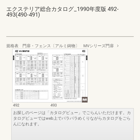
エクステリア総合カタログ_1990年度版 492-
493(490-491)
規格表 門扉・フェンス〔アルミ鋳物〕 MVシリーズ門扉
492
493
お探しのページは「カタログビュー」でごらんいただけます。カ
タログビューではweb上でパラパラめくりながらカタログをごら
んになれます。