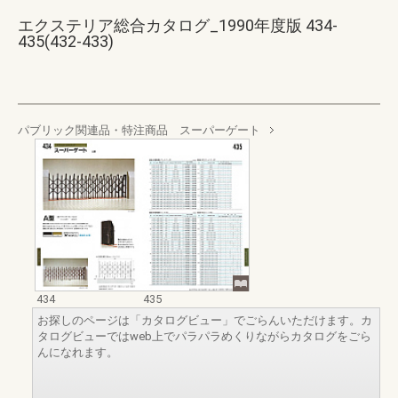
エクステリア総合カタログ_1990年度版 434-
435(432-433)
パブリック関連品・特注商品 スーパーゲート
434
435
お探しのページは「カタログビュー」でごらんいただけます。カ
タログビューではweb上でパラパラめくりながらカタログをごら
んになれます。