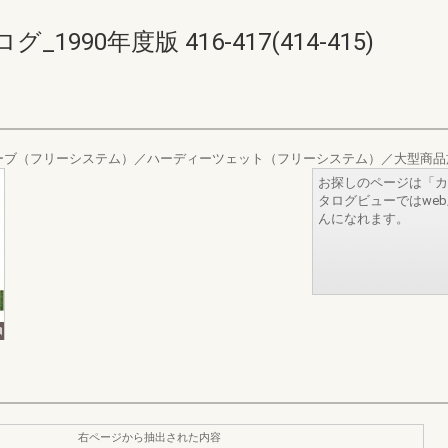
90年度版 416-417(414-415)
ーブ（フリーシステム）／ハーディーツェット（フリーシステム）／大型商品
お探しのページは「カ
タログビューではwe
んになれます。
右ページから抽出された内容