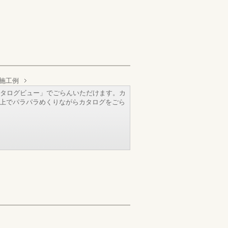
施工例
タログビュー」でごらんいただけます。カ
b上でパラパラめくりながらカタログをごら