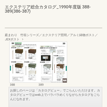
エクステリア総合カタログ_1990年度版 388-
389(386-387)
庭まわり 竹垣シリーズ／エクステリア照明／アルミ鋳物ポスト／
JEXポスト
388
389
お探しのページは「カタログビュー」でごらんいただけます。カ
タログビューではweb上でパラパラめくりながらカタログをごら
んになれます。