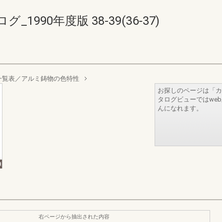
990年度版 38-39(36-37)
一覧表／アルミ鋳物の色特性
お探しのページは「カ
タログビューではwe
んになれます。
右ページから抽出された内容